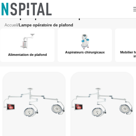
Lampe opératoire de plafond
Accueil
/
Lampe opératoire de plafond
Aspirateurs chirurgicaux
Mobilier h
Alimentation de plafond
i