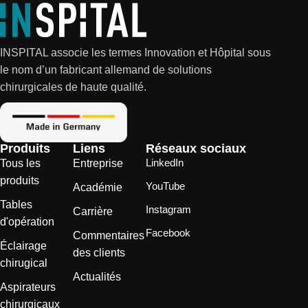
INSPITAL associe les termes Innovation et Hôpital sous
le nom d’un fabricant allemand de solutions
chirurgicales de haute qualité.
Produits
Liens
Réseaux sociaux
LinkedIn
Tous les
Entreprise
produits
YouTube
Académie
Tables
Instagram
Carrière
d'opération
Facebook
Commentaires
Éclairage
des clients
chirugical
Actualités
Aspirateurs
chirurgicaux