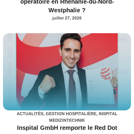
opératoire en Rhénanie-du-Nord-
Westphalie ?
juillet 27, 2026
ACTUALITÉS
,
GESTION HOSPITALIÈRE
,
INSPITAL
MEDIZINTECHNIK
Inspital GmbH remporte le Red Dot