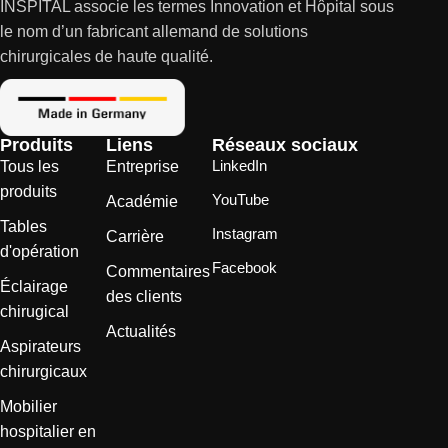
INSPITAL associe les termes Innovation et Hôpital sous
le nom d’un fabricant allemand de solutions
chirurgicales de haute qualité.
Produits
Liens
Réseaux sociaux
LinkedIn
Tous les
Entreprise
produits
YouTube
Académie
Tables
Instagram
Carrière
d'opération
Facebook
Commentaires
Éclairage
des clients
chirugical
Actualités
Aspirateurs
chirurgicaux
Mobilier
hospitalier en