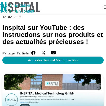
Skip to navigation
Skip to main content
12. 02. 2026
Inspital sur YouTube : des
instructions sur nos produits et
des actualités précieuses !
Partager l’article :
Actualités
,
Inspital Medizintechnik