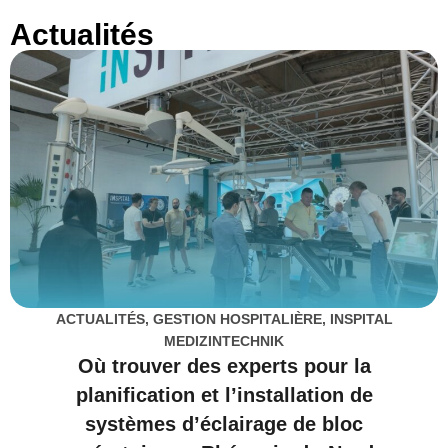
Actualités
ACTUALITÉS
,
GESTION HOSPITALIÈRE
,
INSPITAL
MEDIZINTECHNIK
Où trouver des experts pour la
planification et l’installation de
systèmes d’éclairage de bloc