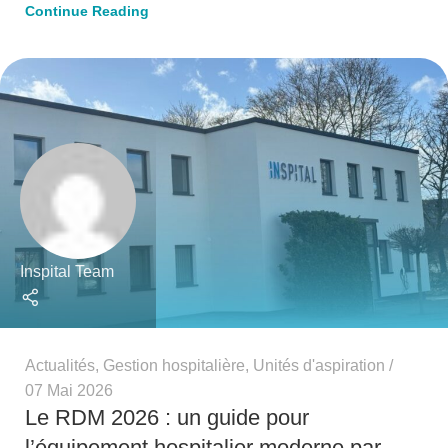
Continue Reading
Inspital Team
Actualités
,
Gestion hospitalière
,
Unités d'aspiration
07 Mai 2026
Le RDM 2026 : un guide pour
l’équipement hospitalier moderne par